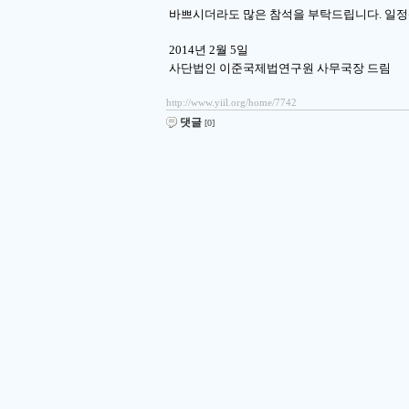
바쁘시더라도 많은 참석을 부탁드립니다. 일
2014년 2월 5일
사단법인 이준국제법연구원 사무국장 드림
http://www.yiil.org/home/7742
댓글
[0]