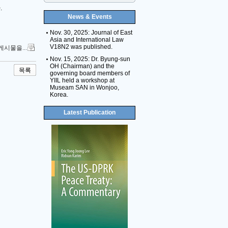
.
News & Events
Nov. 30, 2025: Journal of East
Asia and International Law
V18N2 was published.
게시물을...
Nov. 15, 2025: Dr. Byung-sun
OH (Chairman) and the
목록
governing board members of
YIIL held a workshop at
Museam SAN in Wonjoo,
Korea.
Latest Publication