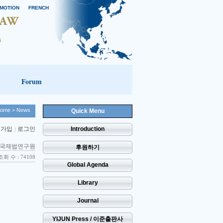
MOTION
FRENCH
Forum
ome
> News
Quick Menu
 가입
로그인
Introduction
국제법연구원
후원하기
조회 수 : 74108
Global Agenda
Library
Journal
YIJUN Press / 이준출판사