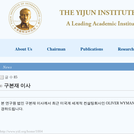
About Us
Chairman
Publications
Research
News
글 수
85
구본재 이사
본 연구원 법인 구본재 이사께서 최근 미국계 세계적 컨설팅회사인 OLIVER WYM
경하드립니다.
http://www.yiil.org/home/1004