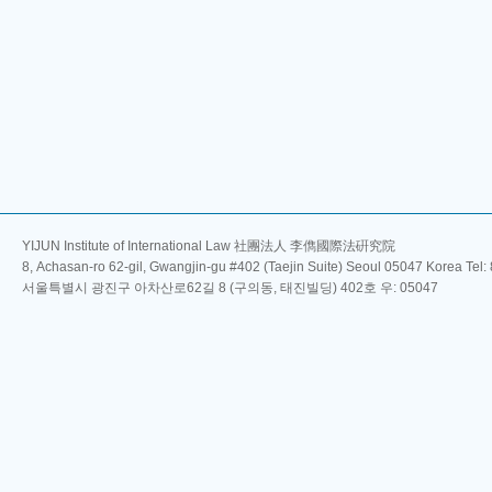
YIJUN Institute of International Law 社團法人 李儁國際法硏究院
8, Achasan-ro 62-gil, Gwangjin-gu #402 (Taejin Suite) Seoul 05047 Korea Tel
서울특별시 광진구 아차산로62길 8 (구의동, 태진빌딩) 402호 우: 05047