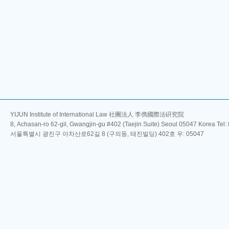
YIJUN Institute of International Law 社團法人 李儁國際法硏究院
8, Achasan-ro 62-gil, Gwangjin-gu #402 (Taejin Suite) Seoul 05047 Korea Tel
서울특별시 광진구 아차산로62길 8 (구의동, 태진빌딩) 402호 우: 05047