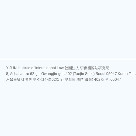
YIJUN Institute of International Law 社團法人 李儁國際法硏究院
8, Achasan-ro 62-gil, Gwangjin-gu #402 (Taejin Suite) Seoul 05047 Korea Tel
서울특별시 광진구 아차산로62길 8 (구의동, 태진빌딩) 402호 우: 05047