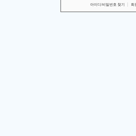
아이디/비밀번호 찾기
회