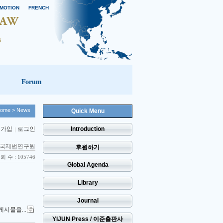
MOTION
FRENCH
Forum
ome
> News
Quick Menu
 가입
로그인
Introduction
국제법연구원
후원하기
회 수 : 105746
Global Agenda
Library
Journal
게시물을...
YIJUN Press / 이준출판사