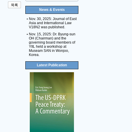
목록
News & Events
Nov. 30, 2025: Journal of East
Asia and International Law
V18N2 was published.
Nov. 15, 2025: Dr. Byung-sun
OH (Chairman) and the
governing board members of
YIIL held a workshop at
Museam SAN in Wonjoo,
Korea.
Latest Publication