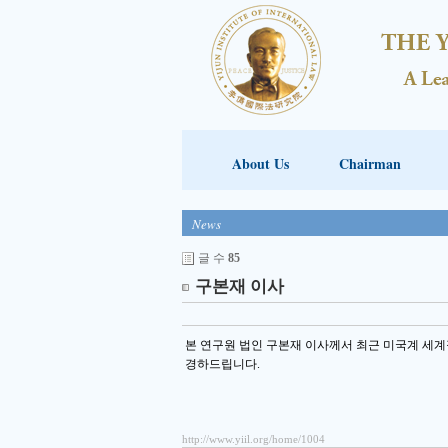
About Us
Chairman
News
글 수
85
구본재 이사
본 연구원 법인 구본재 이사께서 최근 미국계 세계
경하드립니다.
http://www.yiil.org/home/1004