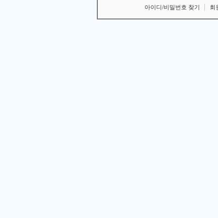
아이디/비밀번호 찾기
회