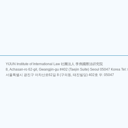
YIJUN Institute of International Law 社團法人 李儁國際法硏究院
8, Achasan-ro 62-gil, Gwangjin-gu #402 (Taejin Suite) Seoul 05047 Korea Tel
서울특별시 광진구 아차산로62길 8 (구의동, 태진빌딩) 402호 우: 05047